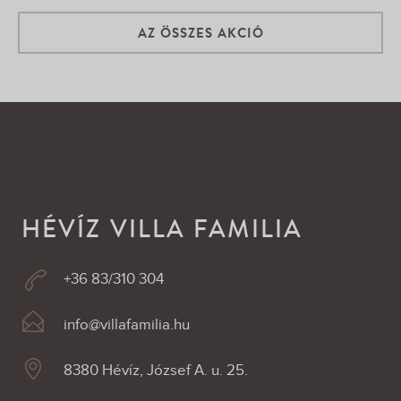
AZ ÖSSZES AKCIÓ
HÉVÍZ VILLA FAMILIA
+36 83/310 304
info@villafamilia.hu
8380 Hévíz, József A. u. 25.