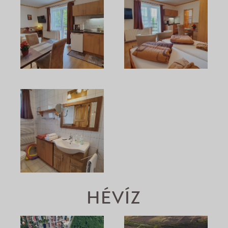
HÉVÍZ