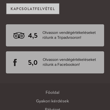
KAPCSOLATFELVÉTEL
Olvasson vendégértékeléseket
4,5
rólunk a Tripadvisoron!
Olvasson vendégértékeléseket
5,0
rólunk a Facebookon!
Főoldal
Gyakori kérdések
Pályázat