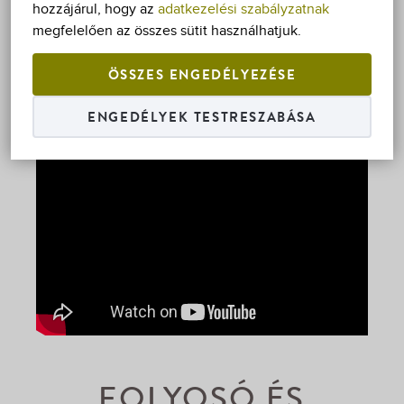
hozzájárul, hogy az
adatkezelési szabályzatnak
megfelelően az összes sütit használhatjuk.
ÖSSZES ENGEDÉLYEZÉSE
ENGEDÉLYEK TESTRESZABÁSA
FOLYOSÓ ÉS