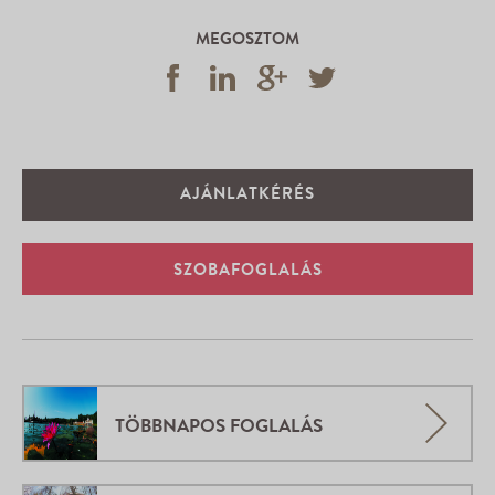
MEGOSZTOM
AJÁNLATKÉRÉS
SZOBAFOGLALÁS
TÖBBNAPOS FOGLALÁS