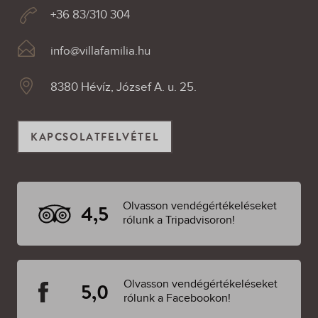
+36 83/310 304
info@villafamilia.hu
8380 Hévíz, József A. u. 25.
KAPCSOLATFELVÉTEL
Olvasson vendégértékeléseket
4,5
rólunk a Tripadvisoron!
Olvasson vendégértékeléseket
5,0
rólunk a Facebookon!