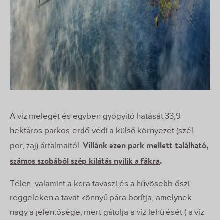
A víz melegét és egyben gyógyító hatását 33,9
hektáros parkos-erdő védi a külső környezet (szél,
Villánk ezen park mellett található,
por, zaj) ártalmaitól.
számos szobából szép kilátás nyílik a fákra
.
Télen, valamint a kora tavaszi és a hűvösebb őszi
reggeleken a tavat könnyű pára borítja, amelynek
nagy a jelentősége, mert gátolja a víz lehűlését ( a víz