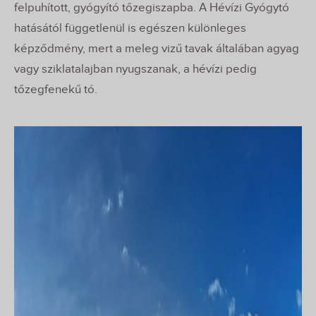
felpuhított, gyógyító tőzegiszapba. A Hévízi Gyógytó
hatásától függetlenül is egészen különleges
képződmény, mert a meleg vizű tavak általában agyag
vagy sziklatalajban nyugszanak, a hévízi pedig
tőzegfenekű tó.