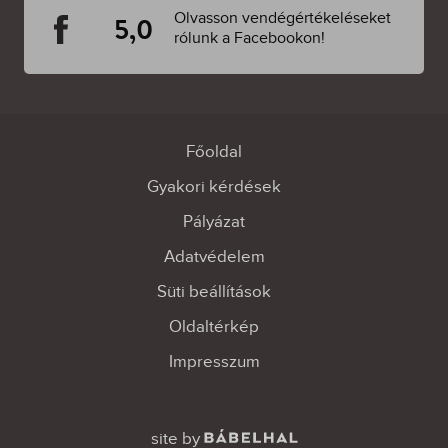
Olvasson vendégértékeléseket
5,0
rólunk a Facebookon!
Főoldal
Gyakori kérdések
Pályázat
Adatvédelem
Süti beállítások
Oldaltérkép
Impresszum
site by