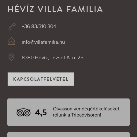
HÉVÍZ VILLA FAMILIA
+36 83/310 304
info@villafamilia.hu
8380 Hévíz, József A. u. 25.
KAPCSOLATFELVÉTEL
Olvasson vendégértékeléseket
4,5
rólunk a Tripadvisoron!