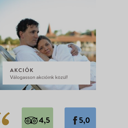
AKCIÓK
Válogasson akcióink közül!
4,5
5,0