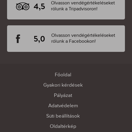
Olvasson vendégértékeléseket
4,5
rólunk a Tripadvisoron!
Olvasson vendégértékeléseket
5,0
rólunk a Facebookon!
Főoldal
Gyakori kérdések
Pályázat
Adatvédelem
Süti beállítások
Oldaltérkép