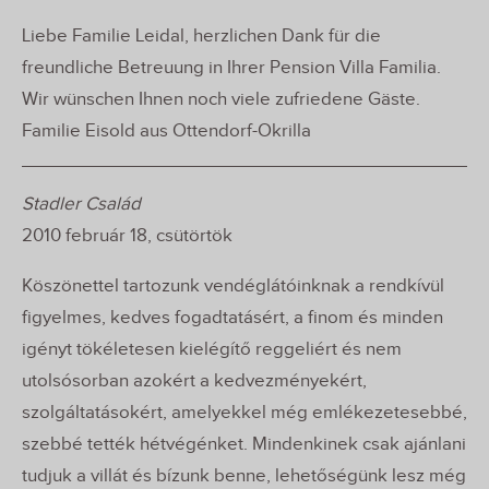
Liebe Familie Leidal, herzlichen Dank für die
freundliche Betreuung in Ihrer Pension Villa Familia.
Wir wünschen Ihnen noch viele zufriedene Gäste.
Familie Eisold aus Ottendorf-Okrilla
Stadler Család
2010 február 18, csütörtök
Köszönettel tartozunk vendéglátóinknak a rendkívül
figyelmes, kedves fogadtatásért, a finom és minden
igényt tökéletesen kielégítő reggeliért és nem
utolsósorban azokért a kedvezményekért,
szolgáltatásokért, amelyekkel még emlékezetesebbé,
szebbé tették hétvégénket. Mindenkinek csak ajánlani
tudjuk a villát és bízunk benne, lehetőségünk lesz még