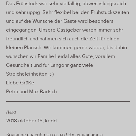
Das Frühstück war sehr vielfälltig, abwechslungsreich
und sehr üppig. Sehr flexibel bei den Frühstückszeiten
und auf die Wünsche der Gäste wird besonders
eingegangen. Unsere Gastgeber waren immer sehr
freundlich und nahmen sich auch die Zeit für einen
kleinen Plausch. Wir kommen gerne wieder, bis dahin
wünschen wir Familie Leidal alles Gute, vorallem
Gesundheit und für Langohr ganz viele
Streicheleinheiten, ;-)
Liebe Grüße
Petra und Max Bartsch
Алла
2018 október 16, kedd
Большое спасибо за отдых! Чудесная вилла,