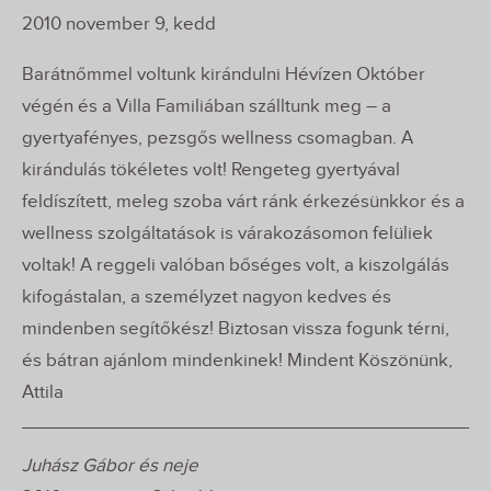
2010 november 9, kedd
Barátnőmmel voltunk kirándulni Hévízen Október
végén és a Villa Familiában szálltunk meg – a
gyertyafényes, pezsgős wellness csomagban. A
kirándulás tökéletes volt! Rengeteg gyertyával
feldíszített, meleg szoba várt ránk érkezésünkkor és a
wellness szolgáltatások is várakozásomon felüliek
voltak! A reggeli valóban bőséges volt, a kiszolgálás
kifogástalan, a személyzet nagyon kedves és
mindenben segítőkész! Biztosan vissza fogunk térni,
és bátran ajánlom mindenkinek! Mindent Köszönünk,
Attila
Juhász Gábor és neje