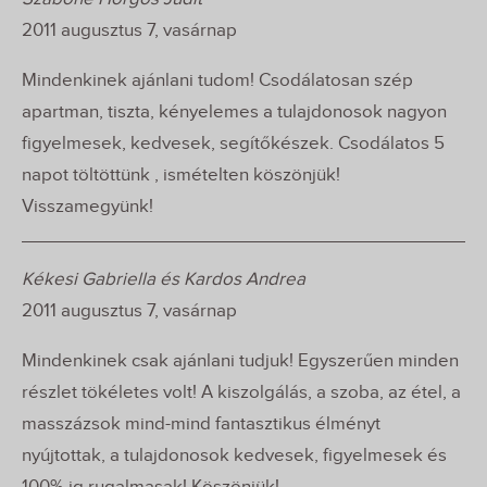
2011 augusztus 7, vasárnap
Mindenkinek ajánlani tudom! Csodálatosan szép
apartman, tiszta, kényelemes a tulajdonosok nagyon
figyelmesek, kedvesek, segítőkészek. Csodálatos 5
napot töltöttünk , ismételten köszönjük!
Visszamegyünk!
Kékesi Gabriella és Kardos Andrea
2011 augusztus 7, vasárnap
Mindenkinek csak ajánlani tudjuk! Egyszerűen minden
részlet tökéletes volt! A kiszolgálás, a szoba, az étel, a
masszázsok mind-mind fantasztikus élményt
nyújtottak, a tulajdonosok kedvesek, figyelmesek és