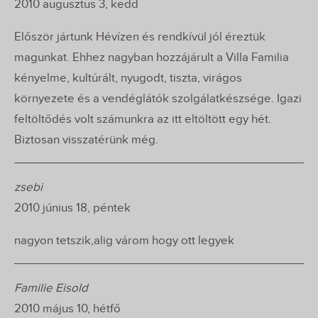
2010 augusztus 3, kedd
Először jártunk Hévízen és rendkívül jól éreztük
magunkat. Ehhez nagyban hozzájárult a Villa Familia
kényelme, kultúrált, nyugodt, tiszta, virágos
környezete és a vendéglátók szolgálatkészsége. Igazi
feltöltődés volt számunkra az itt eltöltött egy hét.
Biztosan visszatérünk még.
zsebi
2010 június 18, péntek
nagyon tetszik,alig várom hogy ott legyek
Familie Eisold
2010 május 10, hétfő