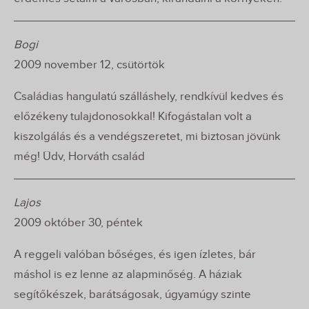
Bogi
2009 november 12, csütörtök
Családias hangulatú szálláshely, rendkívül kedves és
előzékeny tulajdonosokkal! Kifogástalan volt a
kiszolgálás és a vendégszeretet, mi biztosan jövünk
még! Üdv, Horváth család
Lajos
2009 október 30, péntek
A reggeli valóban bőséges, és igen ízletes, bár
máshol is ez lenne az alapminőség. A háziak
segítőkészek, barátságosak, úgyamúgy szinte