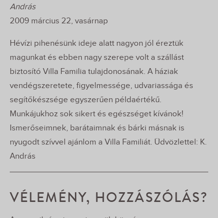
András
2009 március 22, vasárnap
Hévízi pihenésünk ideje alatt nagyon jól éreztük
magunkat és ebben nagy szerepe volt a szállást
biztosító Villa Familia tulajdonosának. A háziak
vendégszeretete, figyelmessége, udvariassága és
segítőkészsége egyszerűen példaértékű.
Munkájukhoz sok sikert és egészséget kívánok!
Ismerőseimnek, barátaimnak és bárki másnak is
nyugodt szívvel ajánlom a Villa Familiát. Üdvözlettel: K.
András
VÉLEMÉNY, HOZZÁSZÓLÁS?