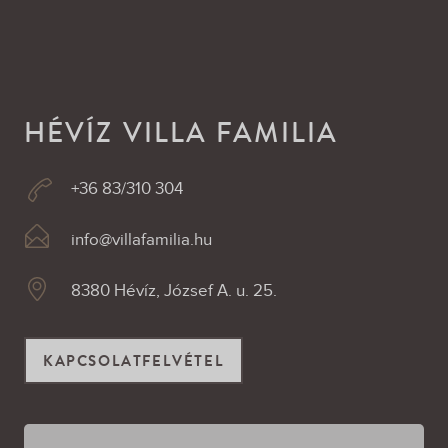
HÉVÍZ VILLA FAMILIA
+36 83/310 304
info@villafamilia.hu
8380 Hévíz, József A. u. 25.
KAPCSOLATFELVÉTEL