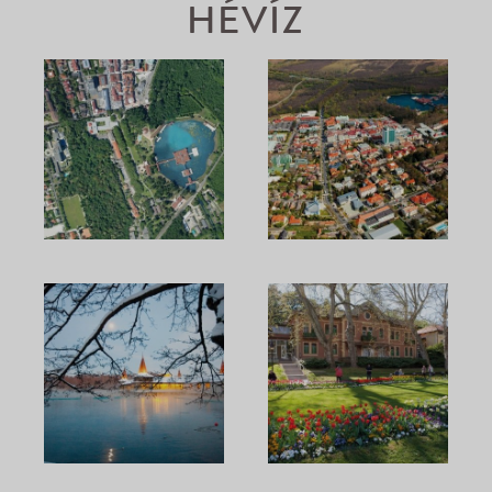
HÉVÍZ