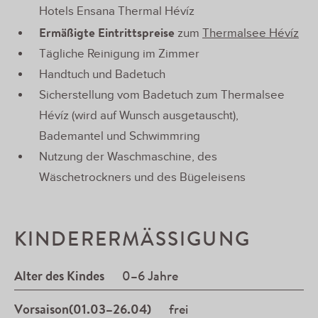
Hotels Ensana Thermal Hévíz
Ermäßigte Eintrittspreise
zum
Thermalsee Hévíz
Tägliche Reinigung im Zimmer
Handtuch und Badetuch
Sicherstellung vom Badetuch zum Thermalsee
Hévíz (wird auf Wunsch ausgetauscht),
Bademantel und Schwimmring
Nutzung der Waschmaschine, des
Wäschetrockners und des Bügeleisens
KINDERERMÄSSIGUNG
Alter des Kindes
0–6 Jahre
Vorsaison(01.03–26.04)
frei