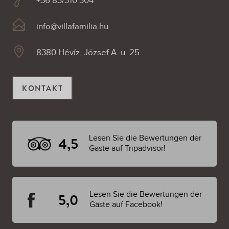
+36 83/310 304
info@villafamilia.hu
8380 Hévíz, József A. u. 25.
KONTAKT
Lesen Sie die Bewertungen der
4,5
Gäste auf Tripadvisor!
Lesen Sie die Bewertungen der
5,0
Gäste auf Facebook!