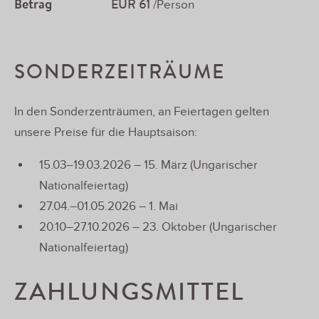
Betrag
EUR 61
/Person
SONDERZEITRÄUME
In den Sonderzenträumen, an Feiertagen gelten
unsere Preise für die Hauptsaison:
15.03–19.03.2026 – 15. März (Ungarischer
Nationalfeiertag)
27.04.–01.05.2026 – 1. Mai
20.10–27.10.2026 – 23. Oktober (Ungarischer
Nationalfeiertag)
ZAHLUNGSMITTEL