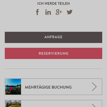
ICH WERDE TEILEN
ANFRAGE
RESERVIERUNG
MEHRTÄGIGE BUCHUNG