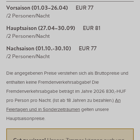
Vorsaison (01.03–26.04)
EUR 77
/2 Personen/Nacht
Hauptsaison (27.04–30.09)
EUR 81
/2 Personen/Nacht
Nachsaison (01.10.-30.10)
EUR 77
/2 Personen/Nacht
Die angegebenen Preise verstehen sich als Bruttopreise und
enthalten keine Fremdenverkehrsabgabe! Die
Fremdenverkehrsabgabe beträgt im Jahre 2026 830,-HUF
pro Person pro Nacht. (Ist ab 18 Jahren zu bezahlen.)
An
Feiertagen und in Sonderzeiträumen
gelten unsere
Hauptsaisonpreise.
Gut zu wissen!