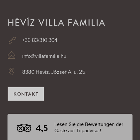
HÉVÍZ VILLA FAMILIA
+36 83/310 304
info@villafamilia.hu
8380 Hévíz, József A. u. 25.
KONTAKT
Lesen Sie die Bewertungen der
4,5
Gäste auf Tripadvisor!