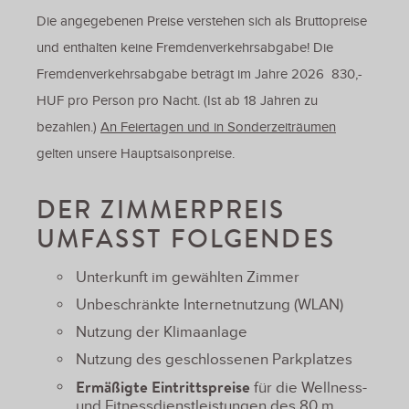
Die angegebenen Preise verstehen sich als Bruttopreise
und enthalten keine Fremdenverkehrsabgabe! Die
Fremdenverkehrsabgabe beträgt im Jahre 2026 830,-
HUF pro Person pro Nacht. (Ist ab 18 Jahren zu
bezahlen.)
An Feiertagen und in Sonderzeiträumen
gelten unsere Hauptsaisonpreise.
DER ZIMMERPREIS
UMFASST FOLGENDES
Unterkunft im gewählten Zimmer
Unbeschränkte Internetnutzung (WLAN)
Nutzung der Klimaanlage
Nutzung des geschlossenen Parkplatzes
Ermäßigte Eintrittspreise
für die Wellness-
und Fitnessdienstleistungen des 80 m