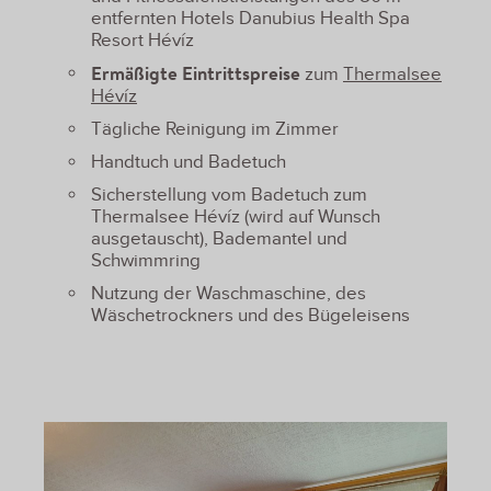
entfernten Hotels Danubius Health Spa
Resort Hévíz
Ermäßigte Eintrittspreise
zum
Thermalsee
Hévíz
Tägliche Reinigung im Zimmer
Handtuch und Badetuch
Sicherstellung vom Badetuch zum
Thermalsee Hévíz (wird auf Wunsch
ausgetauscht), Bademantel und
Schwimmring
Nutzung der Waschmaschine, des
Wäschetrockners und des Bügeleisens