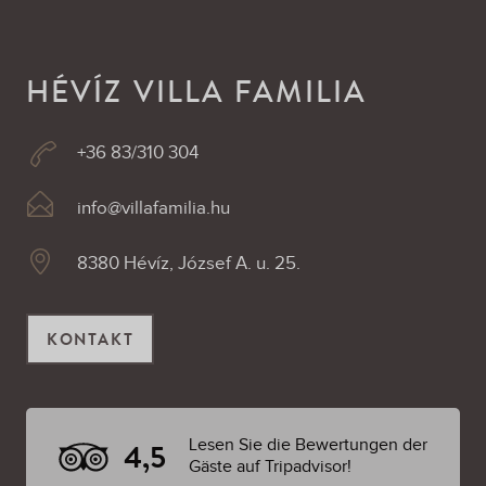
HÉVÍZ VILLA FAMILIA
+36 83/310 304
info@villafamilia.hu
8380 Hévíz, József A. u. 25.
KONTAKT
Lesen Sie die Bewertungen der
4,5
Gäste auf Tripadvisor!