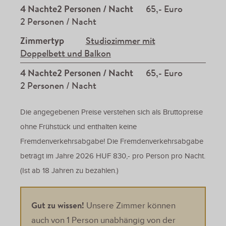
4 Nachte2 Personen / Nacht
65,- Euro
2 Personen / Nacht
Zimmertyp
Studiozimmer mit
Doppelbett und Balkon
4 Nachte2 Personen / Nacht
65,- Euro
2 Personen / Nacht
Die angegebenen Preise verstehen sich als Bruttopreise
ohne Frühstück und enthalten keine
Fremdenverkehrsabgabe! Die Fremdenverkehrsabgabe
beträgt im Jahre 2026 HUF 830,- pro Person pro Nacht.
(Ist ab 18 Jahren zu bezahlen.)
Gut zu wissen!
Unsere Zimmer können
auch von 1 Person unabhängig von der