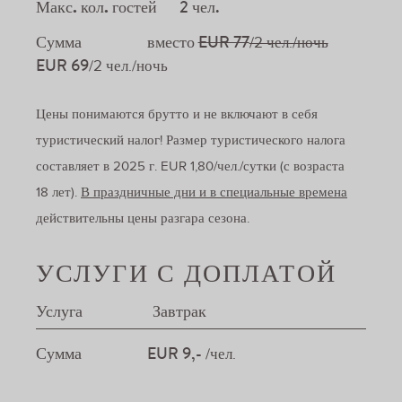
Макс. кол. гостей
2 чел.
Сумма
вместо
EUR 77
/2 чел./ночь
EUR 69
/2 чел./ночь
Цены понимаются брутто и не включают в себя
туристический налог! Размер туристического налога
составляет в 2025 г. EUR 1,80/чел./сутки (с возраста
18 лет).
В праздничные дни и в специальные времена
действительны цены разгара сезона.
УСЛУГИ С ДОПЛАТОЙ
Услуга
Завтрак
Сумма
EUR 9,-
/чел.