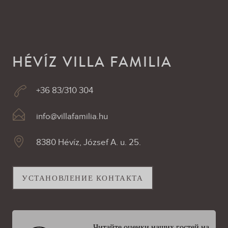
HÉVÍZ VILLA FAMILIA
+36 83/310 304
info@villafamilia.hu
8380 Hévíz, József A. u. 25.
УСТАНОВЛЕНИЕ КОНТАКТА
Читайте оценки наших гостей на