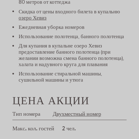
80 метров от коттеджа
Скидка
от цены входного билета в купальню
озеро Хевиз
Ежедневная уборка номеров
Использование полотенца, банного полотенца
Для купания в купальне озеро Хевиз
предоставление банного полотенца (при
желании возможна смена банного полотенца),
халата и надувного круга для плавания
Использование стиральной машины,
сушильной машины и утюга
ЦЕНА АКЦИИ
Тип номера
Двухместный номер
Макс. кол. гостей
2 чел.